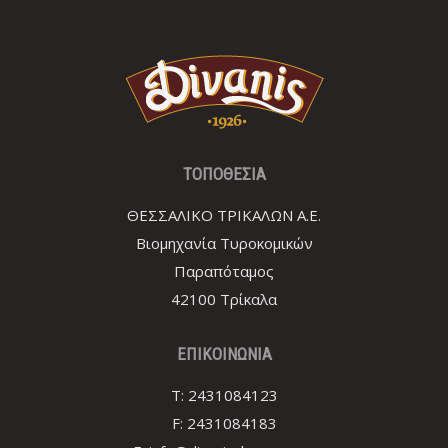
TOΠΟΘΕΣΙΑ
ΘΕΣΣΑΛΙΚΟ ΤΡΙΚΑΛΩΝ Α.Ε.
Βιομηχανία Τυροκομικών
Παραπόταμος
42100 Τρίκαλα
ΕΠΙΚΟΙΝΩΝΙΑ
T:
2431084123
F:
2431084183