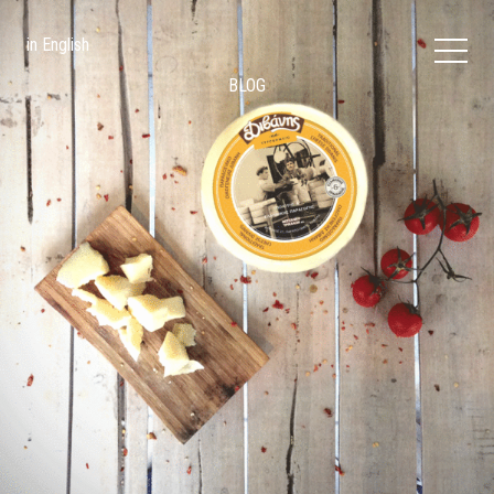
Jump to navigation
in English
BLOG