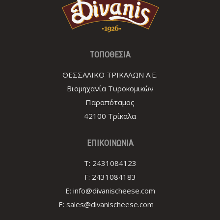
TOΠΟΘΕΣΙΑ
ΘΕΣΣΑΛΙΚΟ ΤΡΙΚΑΛΩΝ Α.Ε.
Βιομηχανία Τυροκομικών
Παραπόταμος
42100 Τρίκαλα
ΕΠΙΚΟΙΝΩΝΙΑ
T:
2431084123
F:
2431084183
E:
info@divanischeese.com
E:
sales@divanischeese.com