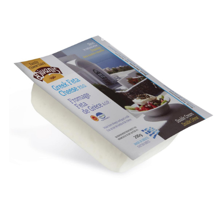
Jump to navigation
in English
BLOG