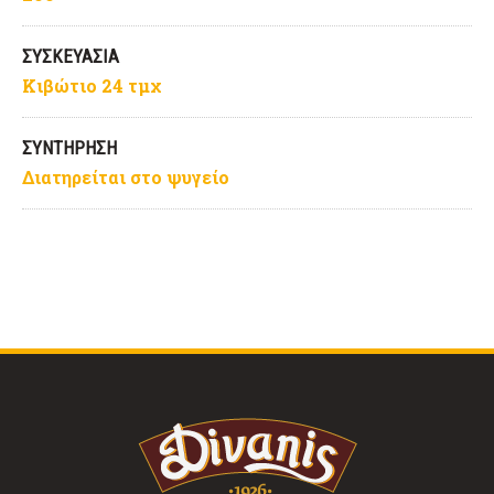
ΣΥΣΚΕΥΑΣΙΑ
Κιβώτιο 24 τμχ
ΣΥΝΤΗΡΗΣΗ
Διατηρείται στο ψυγείο