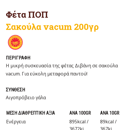
Φέτα ΠΟΠ
Σακούλα vacum 200γρ
ΠΕΡΙΓΡΑΦΗ
Η μικρή συσκευασία της φέτας Διβάνη σε σακούλα
vacum. Για εύκολη μεταφορά παντού!
ΣΥΝΘΕΣΗ
Αιγοπρόβειο γάλα
ΜΕΣΗ ΔΙΑΘΡΕΠΤΙΚΗ ΑΞΙΑ
ΑΝΑ 100GR
ΑΝΑ 10GR
Ενέργεια
895kcal /
89kcal /
3672kj
367kj