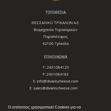
TOΠΟΘΕΣΙΑ
ΘΕΣΣΑΛΙΚΟ ΤΡΙΚΑΛΩΝ Α.Ε.
Βιομηχανία Τυροκομικών
Παραπόταμος
42100 Τρίκαλα
ΕΠΙΚΟΙΝΩΝΙΑ
T:
2431084123
F:
2431084183
E:
info@divanischeese.com
E:
sales@divanischeese.com
ΣΥΝΔΕΣΗ
Ο ιστότοπος χρησιμοποιεί Cookies για να